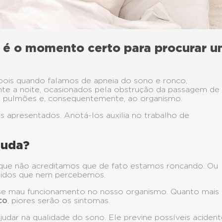
l é o momento certo para procurar 
 pois quando falamos de apneia do sono e ronco,
e a noite, ocasionados pela obstrução da passagem de 
os pulmões e, consequentemente, ao organismo.
cos apresentados. Anotá-los auxilia no trabalho de
juda?
rque não acreditamos que de fato estamos roncando. Ou
pidos que nem percebemos.
sse mau funcionamento no nosso organismo. Quanto mais
co
, piores serão os sintomas.
judar na qualidade do sono. Ele previne possíveis aciden