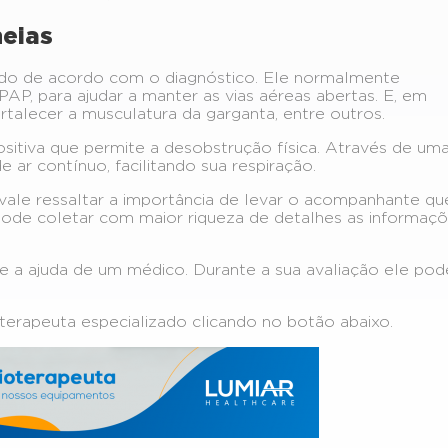
neias
ado de acordo com o diagnóstico. Ele normalmente
, para ajudar a manter as vias aéreas abertas. E, em
rtalecer a musculatura da garganta, entre outros.
itiva que permite a desobstrução física. Através de um
 ar contínuo, facilitando sua respiração.
 vale ressaltar a importância de levar o acompanhante qu
pode coletar com maior riqueza de detalhes as informaç
e a ajuda de um médico. Durante a sua avaliação ele pod
terapeuta especializado clicando no botão abaixo.