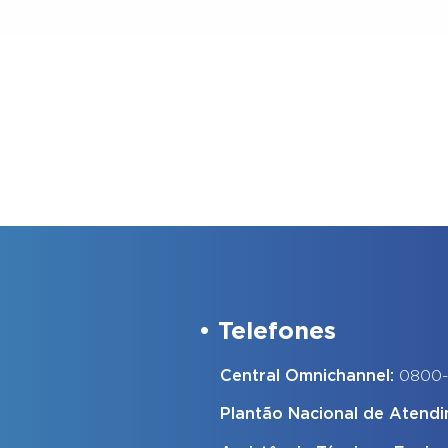
Telefones
Central Omnichannel:
0800
Plantão Nacional de Atend