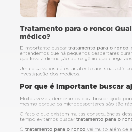
Tratamento para o ronco: Qua
médico?
É importante buscar
tratamento para o ronco
,
entendemos que há pequenos despertares durant
que leva à diminuição do oxigênio que chega a
Uma dica valiosa é estar atento aos sinais clíni
investigação dos médicos.
Por que é importante buscar a
Muitas vezes, demoramos para buscar ajuda po
mesmo porque os microdespertares são tão rá
O fato é que existem muitas consequências de
tempo evitamos buscar
tratamento para o ron
O
tratamento para o ronco
vai muito além de a