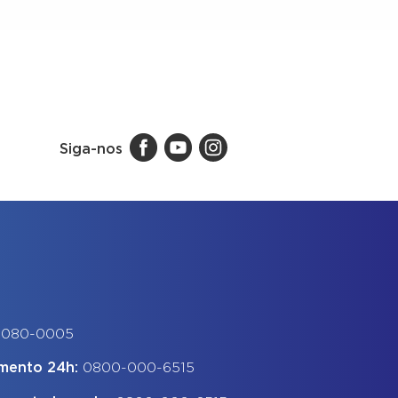
Siga-nos
-080-0005
imento 24h:
0800-000-6515