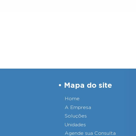
Mapa do site
Home
A Empresa
Soluções
Unidades
Agende sua Consulta