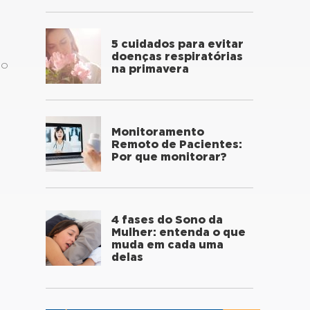
5 cuidados para evitar
doenças respiratórias
do
na primavera
Monitoramento
Remoto de Pacientes:
Por que monitorar?
4 fases do Sono da
Mulher: entenda o que
muda em cada uma
delas