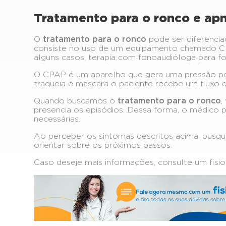
Tratamento para o ronco e ap
O
tratamento para o ronco
pode ser diferenci
consiste no uso de um equipamento chamado CPAP
alguns casos, terapia com fonoaudióloga para fo
O CPAP é um aparelho que gera uma pressão pos
traqueia e máscara o paciente recebe um fluxo de
Quando buscamos o
tratamento para o ronco
,
presencia os episódios. Dessa forma, o médico 
necessárias.
Ao perceber os sintomas descritos acima, busqu
orientar sobre os próximos passos.
Caso deseje mais informações, consulte um fisio