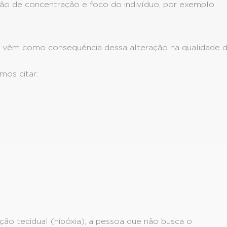
ução de concentração e foco do indivíduo, por exemplo.
e vêm como consequência dessa alteração na qualidade 
os citar:
o tecidual (hipóxia), a pessoa que não busca o