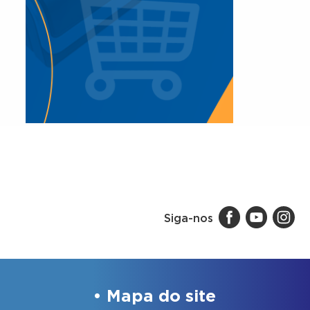
Siga-nos
Mapa do site