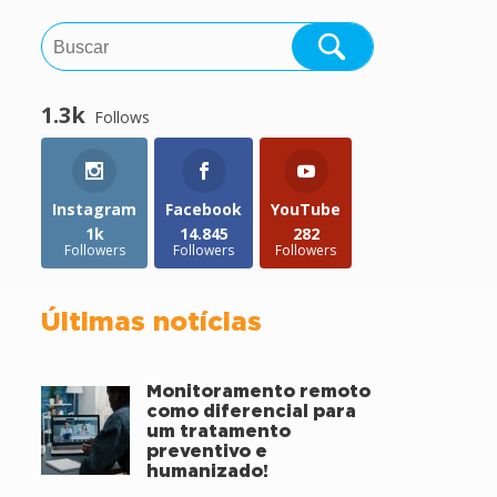
1.3k
Follows
Instagram
Facebook
YouTube
1k
14.845
282
Followers
Followers
Followers
Últimas notícias
Monitoramento remoto
como diferencial para
um tratamento
preventivo e
humanizado!