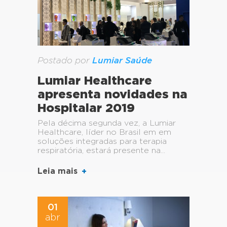
Postado por
Lumiar Saúde
Lumiar Healthcare
apresenta novidades na
Hospitalar 2019
Pela décima segunda vez, a Lumiar
Healthcare, líder no Brasil em em
soluções integradas para terapia
respiratória, estará presente na...
Leia mais
01
abr