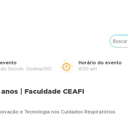
 evento
Horário do evento
o do Sicoob Goiânia/GO
8:00 am
5 anos | Faculdade CEAFI
novação e Tecnologia nos Cuidados Respiratórios